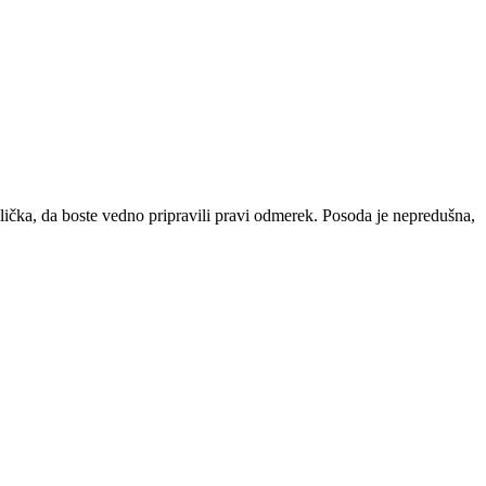
 žlička, da boste vedno pripravili pravi odmerek. Posoda je nepredušna,