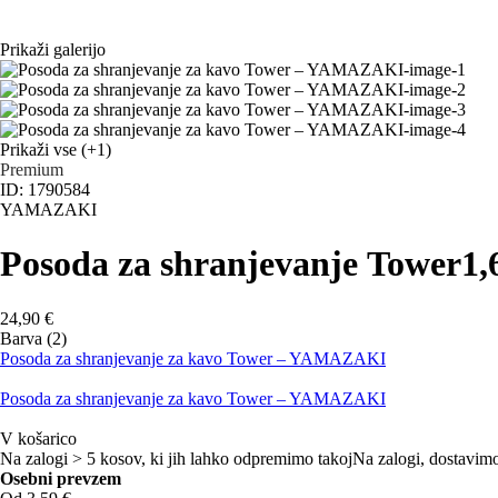
Prikaži galerijo
Prikaži vse
(+1)
Premium
ID: 1790584
YAMAZAKI
Posoda za shranjevanje Tower
1,
24,90 €
Barva (2)
Posoda za shranjevanje za kavo Tower – YAMAZAKI
Posoda za shranjevanje za kavo Tower – YAMAZAKI
V košarico
Na zalogi > 5 kosov, ki jih lahko odpremimo takoj
Na zalogi, dostavimo
Osebni prevzem