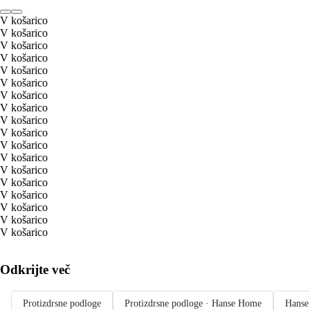
V košarico
V košarico
V košarico
V košarico
V košarico
V košarico
V košarico
V košarico
V košarico
V košarico
V košarico
V košarico
V košarico
V košarico
V košarico
V košarico
V košarico
V košarico
Odkrijte več
Protizdrsne podloge
Protizdrsne podloge · Hanse Home
Hanse