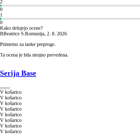
2
0
1
0
Kako delujejo ocene?
B
Beatrice S.
Romunija
,
2. 8. 2026
Primerno za tanke preproge.
Ta ocena je bila strojno prevedena.
Serija Base
V košarico
V košarico
V košarico
V košarico
V košarico
V košarico
V košarico
V košarico