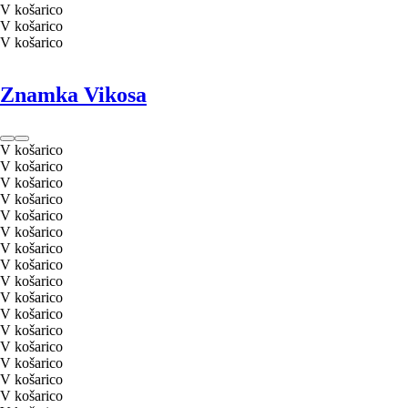
V košarico
V košarico
V košarico
Znamka Vikosa
V košarico
V košarico
V košarico
V košarico
V košarico
V košarico
V košarico
V košarico
V košarico
V košarico
V košarico
V košarico
V košarico
V košarico
V košarico
V košarico