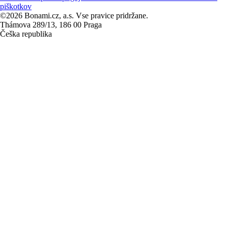
piškotkov
©2026 Bonami.cz, a.s. Vse pravice pridržane.
Thámova 289/13, 186 00 Praga
Češka republika