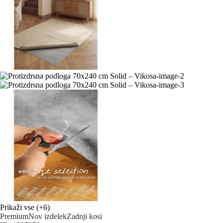
Prikaži vse
(+6)
Premium
Nov izdelek
Zadnji kosi