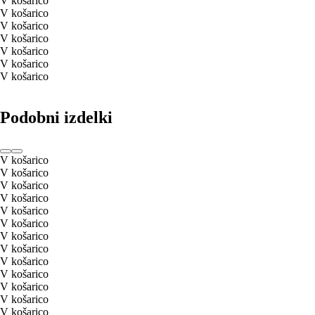
V košarico
V košarico
V košarico
V košarico
V košarico
V košarico
V košarico
Podobni izdelki
V košarico
V košarico
V košarico
V košarico
V košarico
V košarico
V košarico
V košarico
V košarico
V košarico
V košarico
V košarico
V košarico