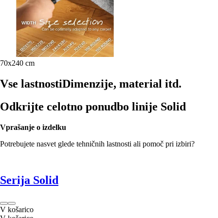
70x240 cm
Vse lastnosti
Dimenzije, material itd.
Odkrijte celotno ponudbo linije Solid
Vprašanje o izdelku
Potrebujete nasvet glede tehničnih lastnosti ali pomoč pri izbiri?
Serija Solid
V košarico