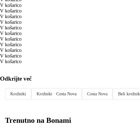
V košarico
V košarico
V košarico
V košarico
V košarico
V košarico
V košarico
V košarico
V košarico
V košarico
V košarico
Odkrijte več
Krožniki
Krožniki · Costa Nova
Costa Nova
Beli krožnik
Trenutno na Bonami