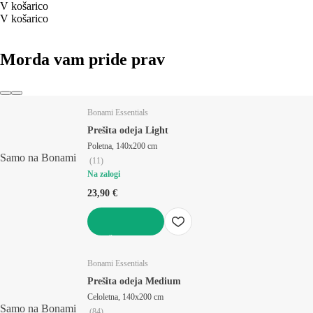
V košarico
V košarico
Morda vam pride prav
Bonami Essentials
Prešita odeja Light
Poletna, 140x200 cm
Samo na Bonami
(
11
)
Na zalogi
23,90 €
V KOŠARICO
Bonami Essentials
Prešita odeja Medium
Celoletna, 140x200 cm
Samo na Bonami
(
84
)