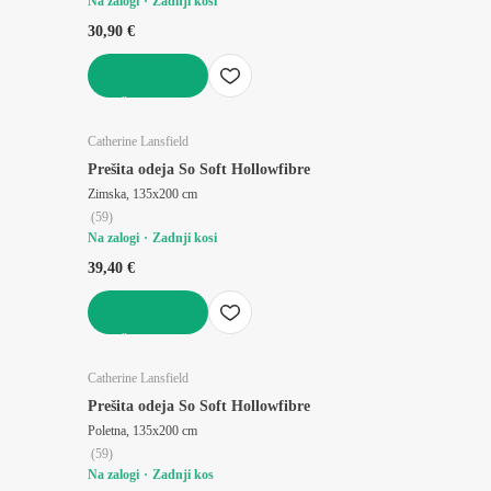
Na zalogi
Zadnji kosi
30,90 €
V KOŠARICO
Catherine Lansfield
Prešita odeja So Soft Hollowfibre
Zimska, 135x200 cm
(
59
)
Na zalogi
Zadnji kosi
39,40 €
V KOŠARICO
Catherine Lansfield
Prešita odeja So Soft Hollowfibre
Poletna, 135x200 cm
(
59
)
Na zalogi
Zadnji kos