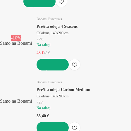
V KOŠARICO
Bonami Essentials
Prešita odeja 4 Seasons
Celoletna, 140x200 cm
-10%
(
29
)
Samo na Bonami
Na zalogi
43 €
48 €
V KOŠARICO
Bonami Essentials
Prešita odeja Carbon Medium
Celoletna, 140x200 cm
Samo na Bonami
(
25
)
Na zalogi
33,40 €