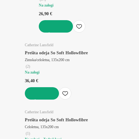
Na zalogi
26,90 €
V KOŠARICO
Catherine Lansfield
Prešita odeja So Soft Hollowfibre
Zimska/celoletna, 135x200 cm
(
2
)
Na zalogi
36,40 €
V KOŠARICO
Catherine Lansfield
Prešita odeja So Soft Hollowfibre
Celoletna, 135x200 cm
(
1
)