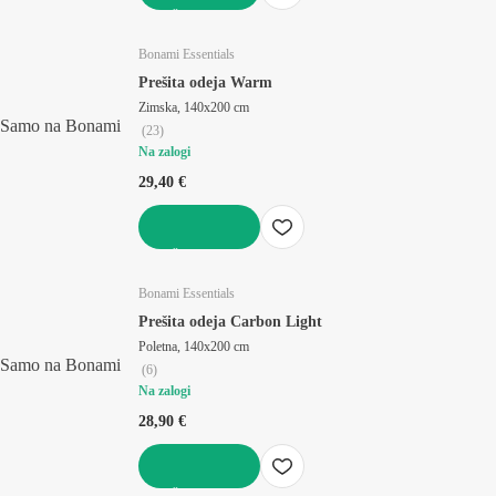
V KOŠARICO
Bonami Essentials
Prešita odeja Warm
Zimska, 140x200 cm
Samo na Bonami
(
23
)
Na zalogi
29,40 €
V KOŠARICO
Bonami Essentials
Prešita odeja Carbon Light
Poletna, 140x200 cm
Samo na Bonami
(
6
)
Na zalogi
28,90 €
V KOŠARICO