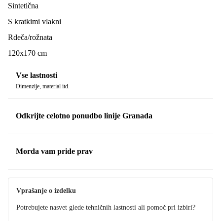
Sintetična
S kratkimi vlakni
Rdeča/rožnata
120x170 cm
Vse lastnosti
Dimenzije, material itd.
Odkrijte celotno ponudbo linije Granada
Morda vam pride prav
Vprašanje o izdelku
Potrebujete nasvet glede tehničnih lastnosti ali pomoč pri izbiri?