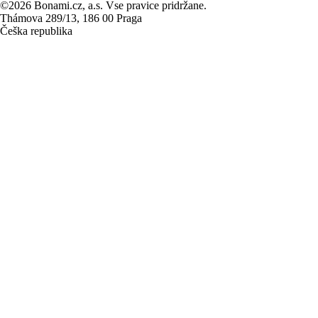
©2026 Bonami.cz, a.s. Vse pravice pridržane.
Thámova 289/13, 186 00 Praga
Češka republika