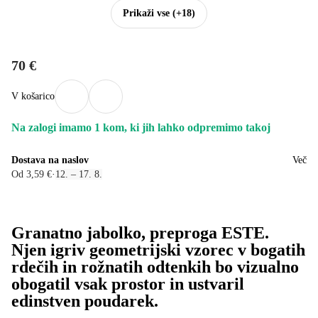
Prikaži vse
(+18)
70 €
V košarico
Na zalogi imamo 1 kom, ki jih lahko odpremimo takoj
Dostava na naslov
Več
Od 3,59 €
·
12. – 17. 8.
Granatno jabolko, preproga ESTE.
Njen igriv geometrijski vzorec v bogatih
rdečih in rožnatih odtenkih bo vizualno
obogatil vsak prostor in ustvaril
edinstven poudarek.