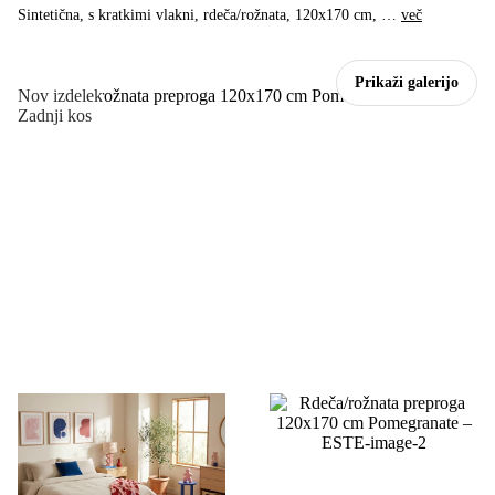
Sintetična, s kratkimi vlakni, rdeča/rožnata, 120x170 cm
, …
več
Prikaži galerijo
Nov izdelek
Zadnji kos