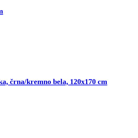
m
dka, črna/kremno bela, 120x170 cm