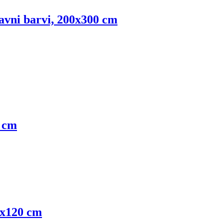
ravni barvi, 200x300 cm
0 cm
3x120 cm