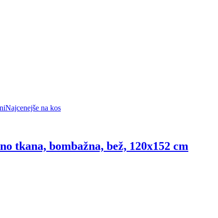
ni
Najcenejše na kos
no tkana, bombažna, bež, 120x152 cm