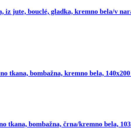
, iz jute, bouclé, gladka, kremno bela/v na
čno tkana, bombažna, kremno bela, 140x20
no tkana, bombažna, črna/kremno bela, 10