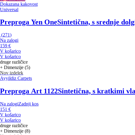
Dokazana kakovost
Universal
Preproga Yen One
Sintetična, s srednje do
(
271
)
Na zalogi
159 €
V košarico
V košarico
druge različice
+ Dimenzije (5)
Nov izdelek
Ayyildiz Carpets
Preproga Art 1122
Sintetična, s kratkimi vl
Na zalogi
Zadnji kos
151 €
V košarico
V košarico
druge različice
+ Dimenzije (8)