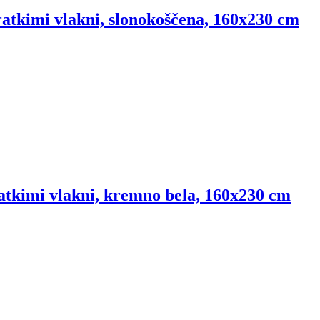
ratkimi vlakni, slonokoščena, 160x230 cm
ratkimi vlakni, kremno bela, 160x230 cm