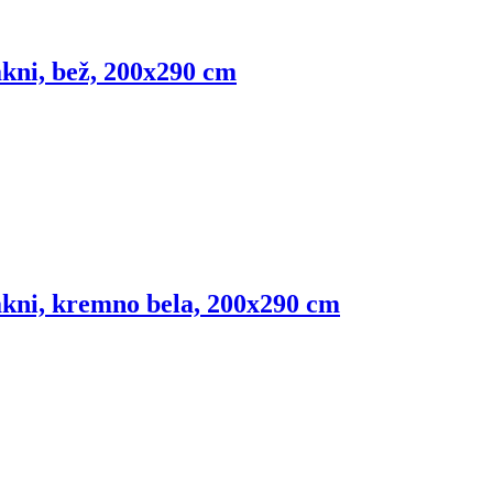
akni, bež, 200x290 cm
lakni, kremno bela, 200x290 cm