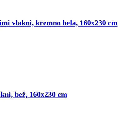
lgimi vlakni, kremno bela, 160x230 cm
akni, bež, 160x230 cm