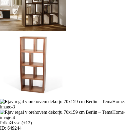
Prikaži vse
(+12)
ID: 649244