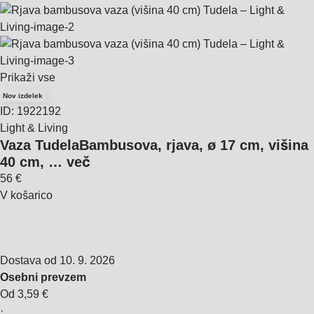
Prikaži vse
Nov izdelek
ID: 1922192
Light & Living
Vaza Tudela
Bambusova, rjava, ø 17 cm, višina
40 cm
, …
več
56 €
V košarico
Dostava od 10. 9. 2026
Osebni prevzem
Od 3,59 €
·