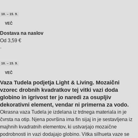
10. – 15. 9.
VEČ
Dostava na naslov
Od 3,59 €
·
10. – 15. 9.
VEČ
Vaza Tudela podjetja Light & Living. Mozaični
vzorec drobnih kvadratkov tej vitki vazi doda
globino in igrivost ter jo naredi za osupljiv
dekorativni element, vendar ni primerna za vodo.
Okrasna vaza Tudela je izdelana iz trdnega materiala in je
čvrsta na otip. Njena površina ima fin sijaj in je sestavljena iz
majhnih kvadratnih elementov, ki ustvarjajo mozaične
podrobnosti in vazi dodajajo globino. Vitka silhueta vaze se