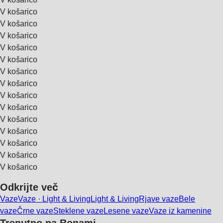
V košarico
V košarico
V košarico
V košarico
V košarico
V košarico
V košarico
V košarico
V košarico
V košarico
V košarico
V košarico
V košarico
V košarico
Odkrijte več
Vaze
Vaze · Light & Living
Light & Living
Rjave vaze
Bele
vaze
Črne vaze
Steklene vaze
Lesene vaze
Vaze iz kamenine
Trenutno na Bonami