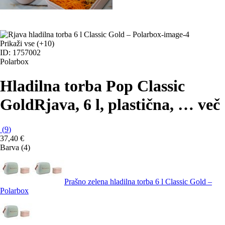
Prikaži vse
(+10)
ID: 1757002
Polarbox
Hladilna torba Pop Classic
Gold
Rjava, 6 l, plastična
, …
več
(
9
)
37,40 €
Barva (4)
Prašno zelena hladilna torba 6 l Classic Gold –
Polarbox