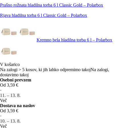
Prašno rožnata hladilna torba 6 l Classic Gold – Polarbox
Rjava hladilna torba 6 l Classic Gold – Polarbox
Kremno bela hladilna torba 6 l – Polarbox
V košarico
Na zalogi > 5 kosov, ki jih lahko odpremimo takoj
Na zalogi,
dostavimo takoj
Osebni prevzem
Od 3,59 €
·
11. – 13. 8.
Več
Dostava na naslov
Od 3,59 €
·
10. – 13. 8.
Več