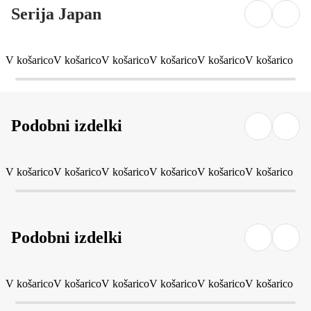
Serija Japan
V košarico
V košarico
V košarico
V košarico
V košarico
V košarico
Podobni izdelki
V košarico
V košarico
V košarico
V košarico
V košarico
V košarico
Podobni izdelki
V košarico
V košarico
V košarico
V košarico
V košarico
V košarico