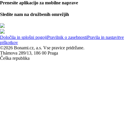
Prenesite aplikacijo za mobilne naprave
Sledite nam na družbenih omrežjih
Določila in splošni pogoji
Pravilnik o zasebnosti
Pravila in nastavitve
piškotkov
©2026 Bonami.cz, a.s. Vse pravice pridržane.
Thámova 289/13, 186 00 Praga
Češka republika