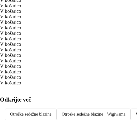
V košarico
V košarico
V košarico
V košarico
V košarico
V košarico
V košarico
V košarico
V košarico
V košarico
V košarico
V košarico
V košarico
V košarico
V košarico
V košarico
Odkrijte več
Otroške sedežne blazine
Otroške sedežne blazine · Wigiwama