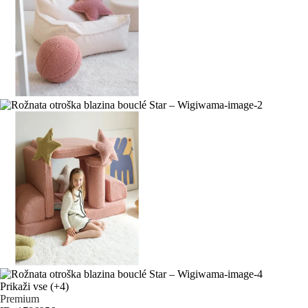
Prikaži vse
(+4)
Premium