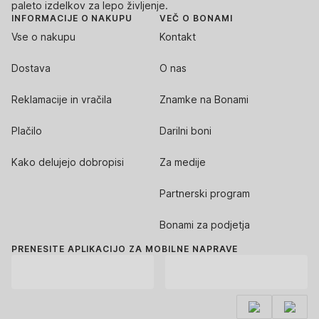
paleto izdelkov za lepo življenje.
INFORMACIJE O NAKUPU
VEČ O BONAMI
Vse o nakupu
Kontakt
Dostava
O nas
Reklamacije in vračila
Znamke na Bonami
Plačilo
Darilni boni
Kako delujejo dobropisi
Za medije
Partnerski program
Bonami za podjetja
PRENESITE APLIKACIJO ZA MOBILNE NAPRAVE