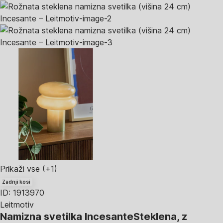
Prikaži vse
(+1)
Zadnji kosi
ID: 1913970
Leitmotiv
Namizna svetilka Incesante
Steklena, z