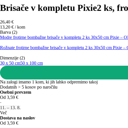
Brisače v kompletu Pixie
2 ks, f
26,40 €
13,20 € / kom
Barva (2)
Modre frotirne bombažne brisače v kompletu 2 ks 30x50 cm Pixie –
Rožnate frotirne bombažne brisače v kompletu 2 ks 30x50 cm Pixie 
Dimenzije (2)
30 x 50 cm
50 x 100 cm
Na zalogi imamo 1 kom, ki jih lahko odpremimo takoj
Dodatnih > 5 kosov po naročilu
Osebni prevzem
Od 3,59 €
·
11. – 13. 8.
Več
Dostava na naslov
Od 3,59 €