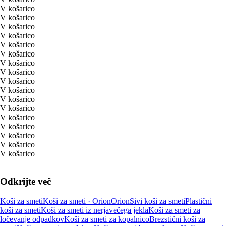
V košarico
V košarico
V košarico
V košarico
V košarico
V košarico
V košarico
V košarico
V košarico
V košarico
V košarico
V košarico
V košarico
V košarico
V košarico
V košarico
V košarico
Odkrijte več
Koši za smeti
Koši za smeti · Orion
Orion
Sivi koši za smeti
Plastični
koši za smeti
Koši za smeti iz nerjavečega jekla
Koši za smeti za
ločevanje odpadkov
Koši za smeti za kopalnico
Brezstični koši za