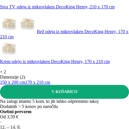
Siva TV odeja iz mikrovlaken DecoKing Henry, 210 x 170 cm
Bež odeja iz mikrovlaken DecoKing Henry, 170 x
210 cm
Krem odejo iz mikrovlaken DecoKing Henry, 170 x 210 cm
+
2
Dimenzije (2)
150 x 200 cm
170 x 210 cm
V KOŠARICO
Na zalogi imamo 5 kom, ki jih lahko odpremimo takoj
Dodatnih > 5 kosov po naročilu
Osebni prevzem
Od 3,59 €
·
12. – 14. 8.