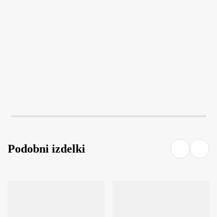
V KOŠARICO
V KOŠARICO
Podobni izdelki