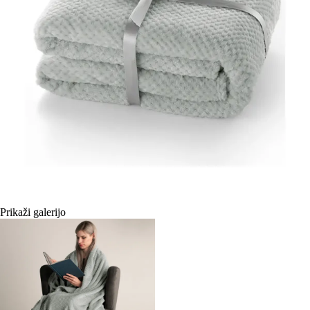
Prikaži galerijo