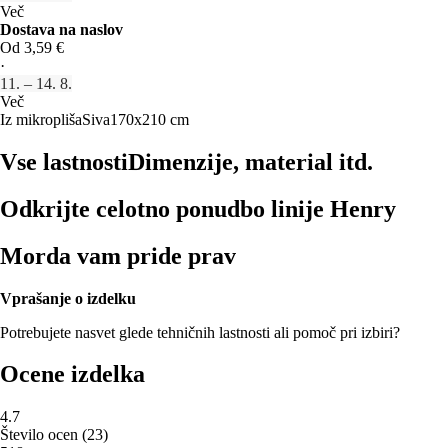
Več
Dostava na naslov
Od 3,59 €
·
11. – 14. 8.
Več
Iz mikropliša
Siva
170x210 cm
Vse lastnosti
Dimenzije, material itd.
Odkrijte celotno ponudbo linije Henry
Morda vam pride prav
Vprašanje o izdelku
Potrebujete nasvet glede tehničnih lastnosti ali pomoč pri izbiri?
Ocene izdelka
4.7
Število ocen
(
23
)