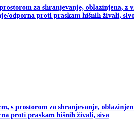
prostorom za shranjevanje, oblazinjena, z 
je/odporna proti praskam hišnih živali, siv
m, s prostorom za shranjevanje, oblazinje
na proti praskam hišnih živali, siva