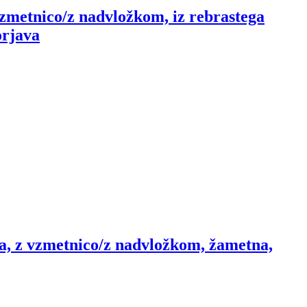
vzmetnico/z nadvložkom, iz rebrastega
orjava
na, z vzmetnico/z nadvložkom, žametna,