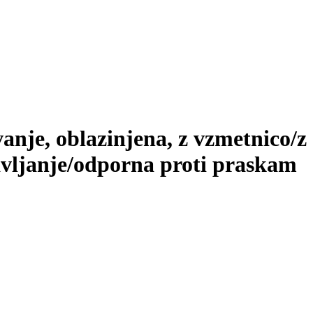
anje, oblazinjena, z vzmetnico/z
avljanje/odporna proti praskam