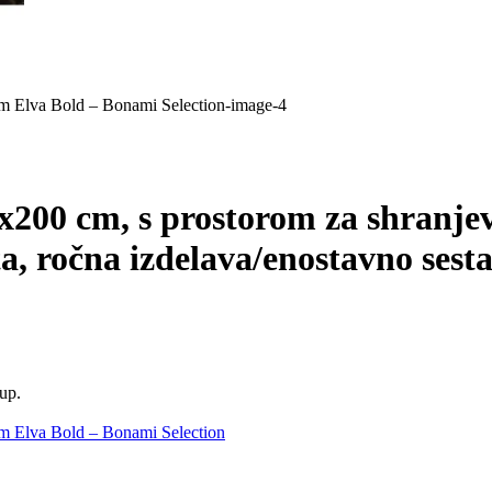
x200 cm, s prostorom za shranjev
a, ročna izdelava/enostavno sest
kup.