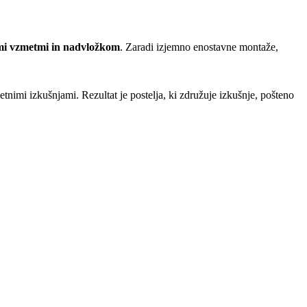
imi vzmetmi in nadvložkom
. Zaradi izjemno enostavne montaže,
etnimi izkušnjami. Rezultat je postelja, ki združuje izkušnje, pošteno