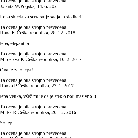
Ta ocena je bila strojno prevedena.
Jolanta W.
Poljska
,
14. 6. 2021
Lepa skleda za serviranje sadja in sladkarij
Ta ocena je bila strojno prevedena.
Hana K.
Češka republika
,
28. 12. 2018
lepa, elegantna
Ta ocena je bila strojno prevedena.
Miroslava K.
Češka republika
,
16. 2. 2017
Ona je zelo lepa!
Ta ocena je bila strojno prevedena.
Hanka P.
Češka republika
,
27. 1. 2017
lepa velika, všeč mi je da je steklo bolj masivno :)
Ta ocena je bila strojno prevedena.
Mirka Ř.
Češka republika
,
26. 12. 2016
So lepi
Ta ocena je bila strojno prevedena.