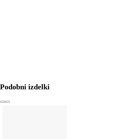
V KOŠARICO
Podobni izdelki