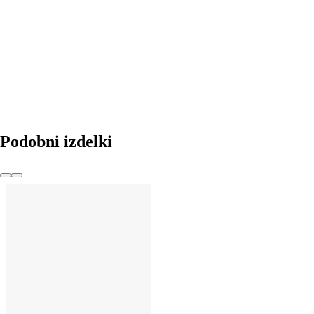
V KOŠARICO
Podobni izdelki