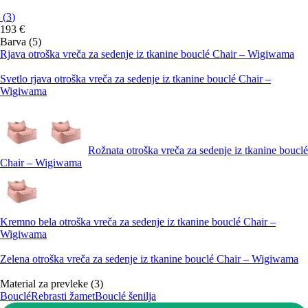
(
3
)
193 €
Barva (5)
Rjava otroška vreča za sedenje iz tkanine bouclé Chair – Wigiwama
Svetlo rjava otroška vreča za sedenje iz tkanine bouclé Chair –
Wigiwama
Rožnata otroška vreča za sedenje iz tkanine bouclé
Chair – Wigiwama
Kremno bela otroška vreča za sedenje iz tkanine bouclé Chair –
Wigiwama
Zelena otroška vreča za sedenje iz tkanine bouclé Chair – Wigiwama
Material za prevleke (3)
Bouclé
Rebrasti žamet
Bouclé šenilja