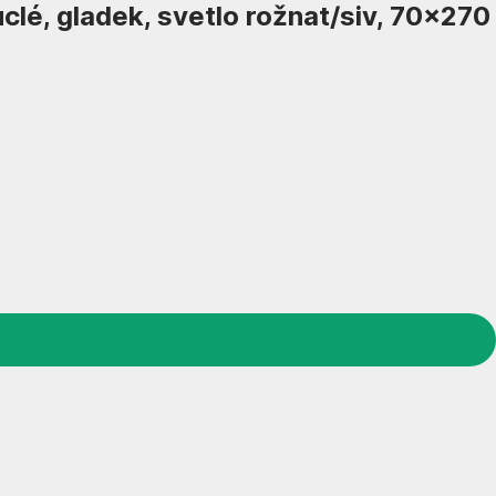
clé, gladek, svetlo rožnat/siv, 70x270