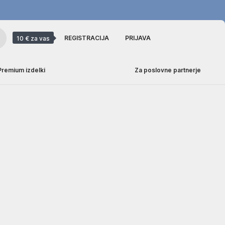
REGISTRACIJA
PRIJAVA
10 € za vas
Premium izdelki
Za poslovne partnerje