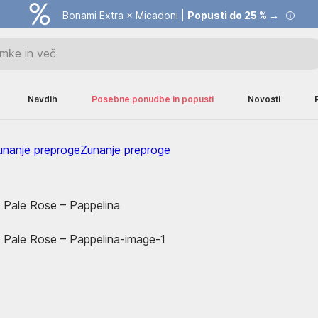
Bonami Extra × Micadoni |
Popusti do 25 % →
Navdih
Posebne ponudbe in popusti
Novosti
unanje preproge
Zunanje preproge