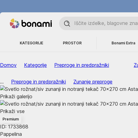
KATEGORIJE
PROSTOR
Bonami Extra
Domov
Kategorije
Preproge in predpražniki
Z
...
Preproge in predpražniki
Zunanje preproge
Prikaži galerijo
Prikaži vse
Premium
ID: 1733868
Pappelina