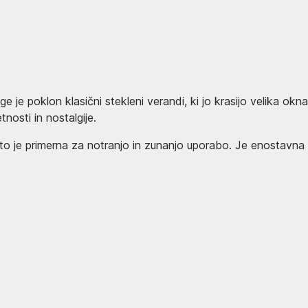
e poklon klasični stekleni verandi, ki jo krasijo velika okna
tnosti in nostalgije.
to je primerna za notranjo in zunanjo uporabo. Je enostavna