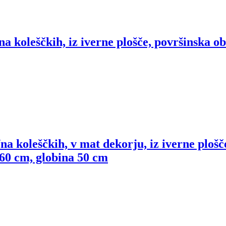
a koleščkih, iz iverne plošče, površinska ob
na koleščkih, v mat dekorju, iz iverne ploš
 60 cm, globina 50 cm