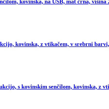
nčilom, kovinska, na USB, mat črna, višina
kcijo, kovinska, z vtikačem, v srebrni barvi
ukcijo, s kovinskim senčilom, kovinska, z vt