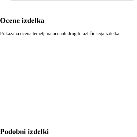
Ocene izdelka
Prikazana ocena temelji na ocenah drugih različic tega izdelka.
Podobni izdelki