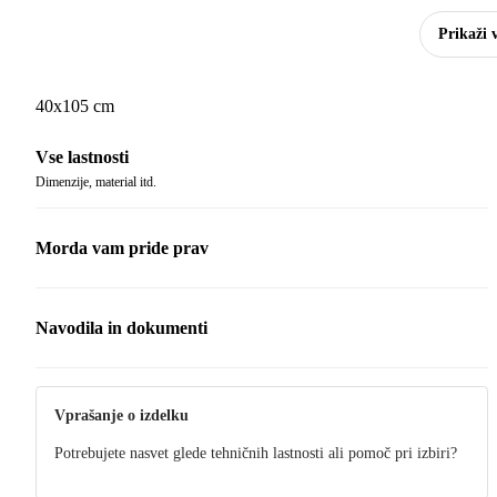
Prikaži 
40x105 cm
Vse lastnosti
Dimenzije, material itd.
Morda vam pride prav
Navodila in dokumenti
Navodila
Vprašanje o izdelku
Potrebujete nasvet glede tehničnih lastnosti ali pomoč pri izbiri?