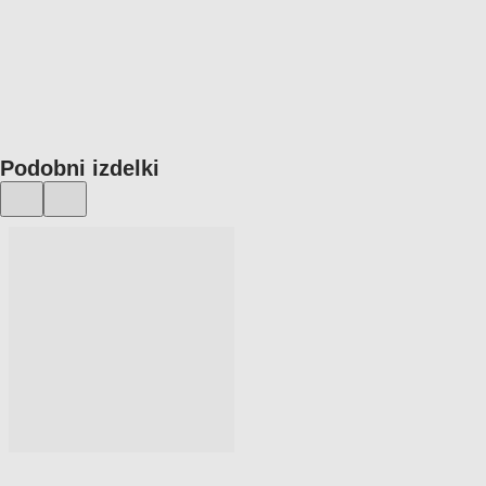
V KOŠARICO
Podobni izdelki