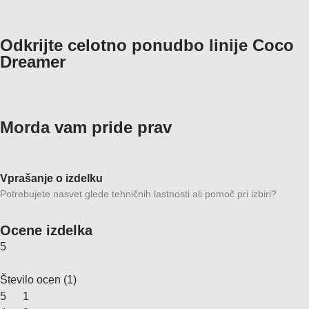
Odkrijte celotno ponudbo linije Coco
Dreamer
Morda vam pride prav
Vprašanje o izdelku
Potrebujete nasvet glede tehničnih lastnosti ali pomoč pri izbiri?
Ocene izdelka
5
Število ocen
(
1
)
5
1