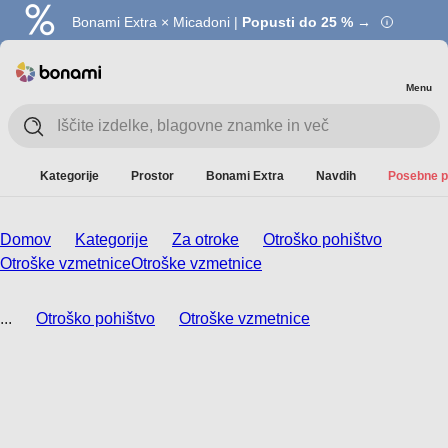
Bonami Extra × Micadoni |
Popusti do 25 % →
Menu
Kategorije
Prostor
Bonami Extra
Navdih
Posebne p
Domov
Kategorije
Za otroke
Otroško pohištvo
Otroške vzmetnice
Otroške vzmetnice
...
Otroško pohištvo
Otroške vzmetnice