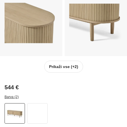
Prikaži vse
(+2)
544 €
Barva (2)