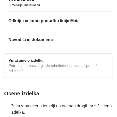
Dimenzije, material itd.
Odkrijte celotno ponudbo linije Meta
Navodila in dokumenti
NAVODILA
Vprašanje o izdelku
Potrebujete nasvet glede tehničnih lastnosti ali pomoč
pri izbiri?
Ocene izdelka
Prikazana ocena temelji na ocenah drugih različic tega
izdelka.