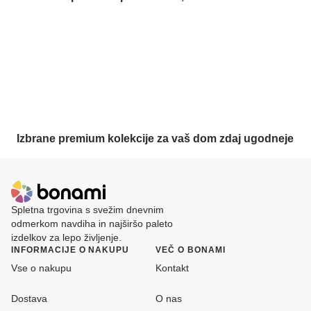
Znižane premium
kolekcije
Izbrane premium kolekcije za vaš dom zdaj ugodneje
Spletna trgovina s svežim dnevnim
odmerkom navdiha in najširšo paleto
izdelkov za lepo življenje.
INFORMACIJE O NAKUPU
VEČ O BONAMI
Vse o nakupu
Kontakt
Dostava
O nas