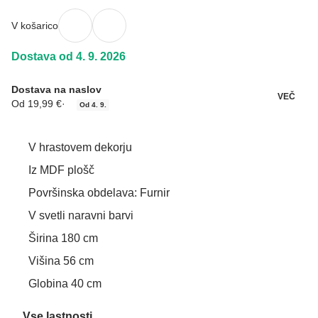
V košarico
Dostava od 4. 9. 2026
Dostava na naslov
VEČ
Od 19,99 €
·
Od 4. 9.
V hrastovem dekorju
Iz MDF plošč
Površinska obdelava: Furnir
V svetli naravni barvi
Širina 180 cm
Višina 56 cm
Globina 40 cm
Vse lastnosti