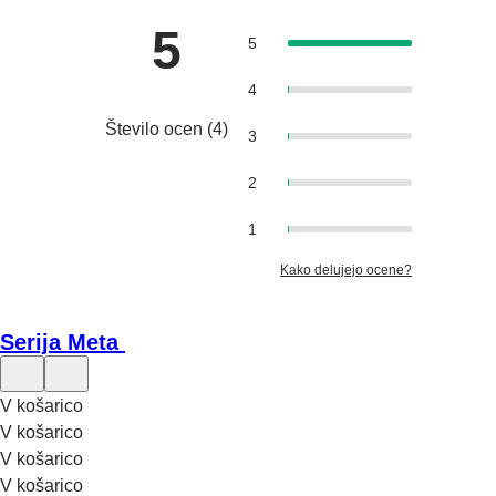
5
5
4
Število ocen
(
4
)
3
2
1
Kako delujejo ocene?
Serija Meta
V košarico
V košarico
V košarico
V košarico