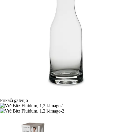
Prikaži galerijo