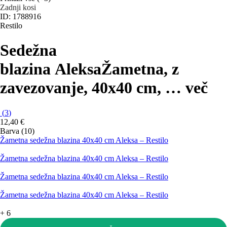
Zadnji kosi
ID: 1788916
Restilo
Sedežna
blazina Aleksa
Žametna, z
zavezovanje, 40x40 cm
, …
več
(
3
)
12,40 €
Barva (10)
Žametna sedežna blazina 40x40 cm Aleksa – Restilo
Žametna sedežna blazina 40x40 cm Aleksa – Restilo
Žametna sedežna blazina 40x40 cm Aleksa – Restilo
Žametna sedežna blazina 40x40 cm Aleksa – Restilo
+
6