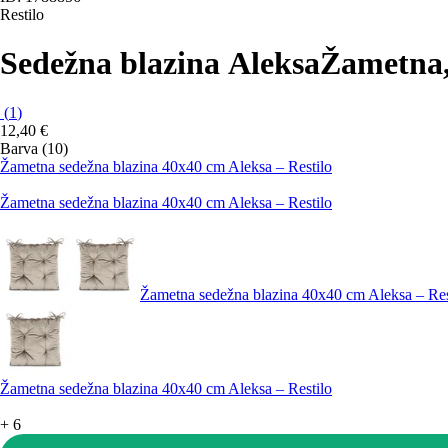
Restilo
Sedežna blazina Aleksa
Žametna,
(
1
)
12,40 €
Barva (10)
Žametna sedežna blazina 40x40 cm Aleksa – Restilo
Žametna sedežna blazina 40x40 cm Aleksa – Restilo
Žametna sedežna blazina 40x40 cm Aleksa – Res
Žametna sedežna blazina 40x40 cm Aleksa – Restilo
+
6