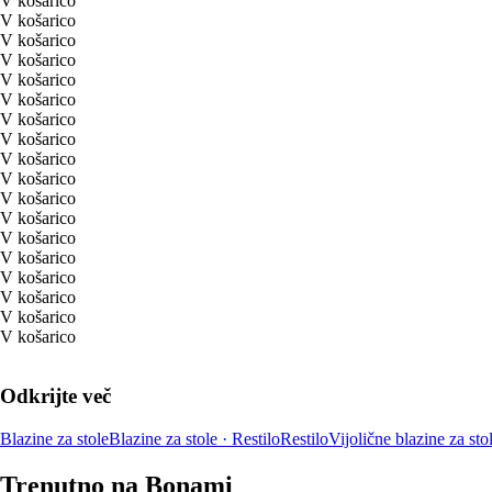
V košarico
V košarico
V košarico
V košarico
V košarico
V košarico
V košarico
V košarico
V košarico
V košarico
V košarico
V košarico
V košarico
V košarico
V košarico
V košarico
V košarico
V košarico
Odkrijte več
Blazine za stole
Blazine za stole · Restilo
Restilo
Vijolične blazine za sto
Trenutno na Bonami