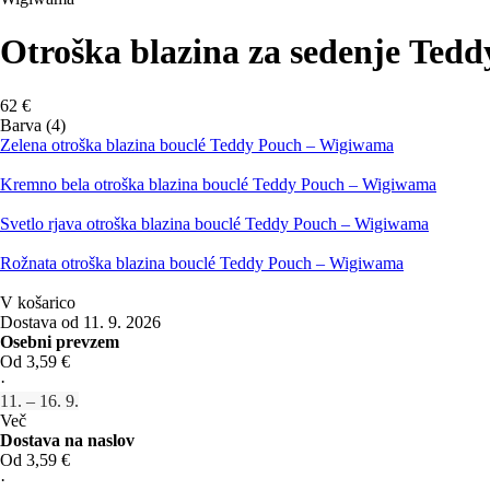
Otroška blazina za sedenje Ted
62 €
Barva (4)
Zelena otroška blazina bouclé Teddy Pouch – Wigiwama
Kremno bela otroška blazina bouclé Teddy Pouch – Wigiwama
Svetlo rjava otroška blazina bouclé Teddy Pouch – Wigiwama
Rožnata otroška blazina bouclé Teddy Pouch – Wigiwama
V košarico
Dostava od 11. 9. 2026
Osebni prevzem
Od 3,59 €
·
11. – 16. 9.
Več
Dostava na naslov
Od 3,59 €
·