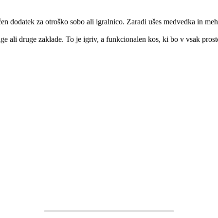
dodatek za otroško sobo ali igralnico. Zaradi ušes medvedka in mehke 
ge ali druge zaklade. To je igriv, a funkcionalen kos, ki bo v vsak prost