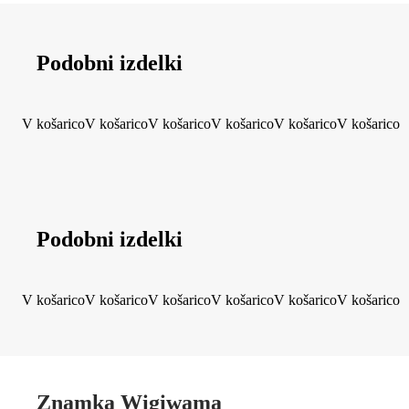
Podobni izdelki
V košarico
V košarico
V košarico
V košarico
V košarico
V košarico
Podobni izdelki
V košarico
V košarico
V košarico
V košarico
V košarico
V košarico
Znamka Wigiwama