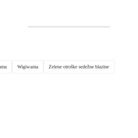
wama
Wigiwama
Zelene otroške sedežne blazine