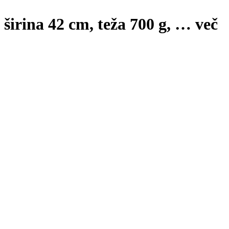
 širina 42 cm, teža 700 g
, …
več