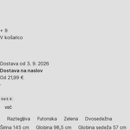
+
9
V košarico
Dostava od 3. 9. 2026
Dostava na naslov
Od 21,99 €
·
Od 3. 9.
VEČ
Raztegljiva
Futonska
Zelena
Dvosedežna
Širina 145 cm
Globina 98,5 cm
Globina sedeža 57 cm