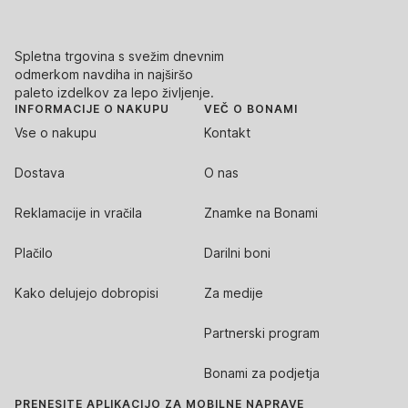
Spletna trgovina s svežim dnevnim
odmerkom navdiha in najširšo
paleto izdelkov za lepo življenje.
INFORMACIJE O NAKUPU
VEČ O BONAMI
Vse o nakupu
Kontakt
Dostava
O nas
Reklamacije in vračila
Znamke na Bonami
Plačilo
Darilni boni
Kako delujejo dobropisi
Za medije
Partnerski program
Bonami za podjetja
PRENESITE APLIKACIJO ZA MOBILNE NAPRAVE