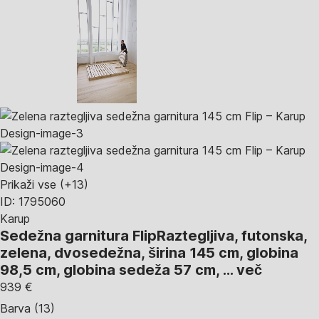
Prikaži vse
(+13)
ID: 1795060
Karup
Sedežna garnitura Flip
Raztegljiva, futonska,
zelena, dvosedežna, širina 145 cm, globina
98,5 cm, globina sedeža 57 cm
, …
več
939 €
Barva (13)