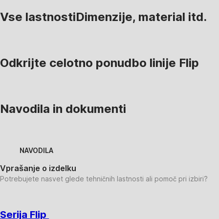
Vse lastnosti
Dimenzije, material itd.
Odkrijte celotno ponudbo linije Flip
Navodila in dokumenti
NAVODILA
Vprašanje o izdelku
Potrebujete nasvet glede tehničnih lastnosti ali pomoč pri izbiri?
Serija Flip