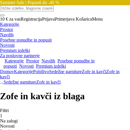
Summer Sale |
Popusti do -40 %
10 € za vas
Registracija
Prijava
Primerjava
Košarica
Menu
Kategorije
Prostor
Navdih
Posebne ponudbe in popusti
Novosti
Premium izdelki
Za poslovne partnerje
Kategorije
Prostor
Navdih
Posebne ponudbe in
popusti
Novosti
Premium izdelki
Domov
Kategorije
Pohištvo
Sedežne garniture
Zofe in kavči
Zofe in
kavči
...
Sedežne garniture
Zofe in kavči
Zofe in kavči iz blaga
Filtri
1
Na zalogi
Novosti