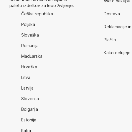
Vse o nakupu
paleto izdelkov za lepo življenje.
Češka republika
Dostava
Poljska
Reklamacije in 
Slovaška
Plačilo
Romunija
Kako delujejo
Madžarska
Hrvaška
Litva
Latvija
Slovenija
Bolgarija
Estonija
Italija