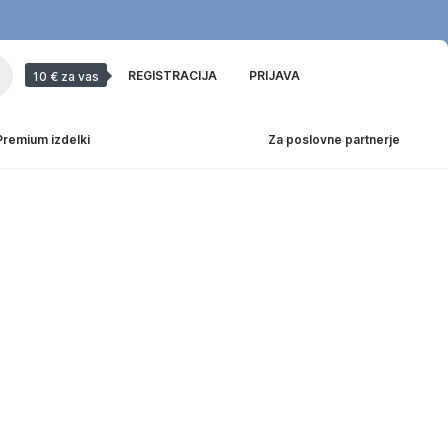
REGISTRACIJA
PRIJAVA
10 € za vas
Premium izdelki
Za poslovne partnerje