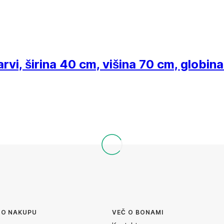
arvi, širina 40 cm, višina 70 cm, globin
 O NAKUPU
VEČ O BONAMI