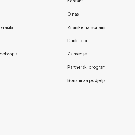
Kontakt
O nas
vračila
Znamke na Bonami
Darilni boni
 dobropisi
Za medije
Partnerski program
Bonami za podjetja