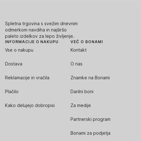
Spletna trgovina s svežim dnevnim
odmerkom navdiha in najširšo
paleto izdelkov za lepo življenje.
INFORMACIJE O NAKUPU
VEČ O BONAMI
Vse o nakupu
Kontakt
Dostava
O nas
Reklamacije in vračila
Znamke na Bonami
Plačilo
Darilni boni
Kako delujejo dobropisi
Za medije
Partnerski program
Bonami za podjetja