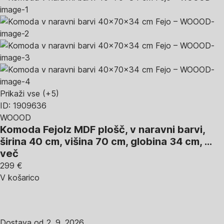
Prikaži vse
(+5)
ID: 1909636
WOOOD
Komoda Fejo
Iz MDF plošč, v naravni barvi,
širina 40 cm, višina 70 cm, globina 34 cm
, …
več
299 €
V košarico
Dostava od 2. 9. 2026