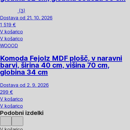
(
3
)
Dostava od 21. 10. 2026
1 519 €
V košarico
V košarico
WOOOD
Komoda Fejo
Iz MDF plošč, v naravni
barvi, širina 40 cm, višina 70 cm,
globina 34 cm
Dostava od 2. 9. 2026
299 €
V košarico
V košarico
Podobni izdelki
V košarico