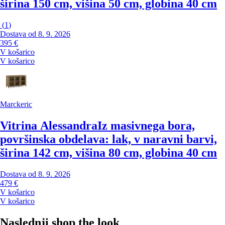
širina 150 cm, višina 50 cm, globina 40 cm
(
1
)
Dostava od 8. 9. 2026
395 €
V košarico
V košarico
Marckeric
Vitrina Alessandra
Iz masivnega bora,
površinska obdelava: lak, v naravni barvi,
širina 142 cm, višina 80 cm, globina 40 cm
Dostava od 8. 9. 2026
479 €
V košarico
V košarico
Naslednji shop the look