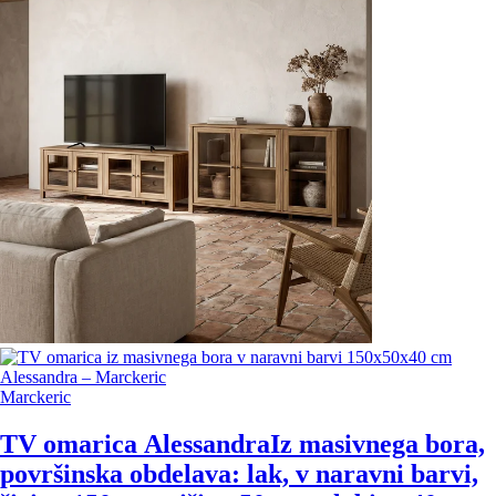
Marckeric
TV omarica Alessandra
Iz masivnega bora,
površinska obdelava: lak, v naravni barvi,