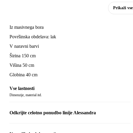
Prikaži vs
Iz masivnega bora
Površinska obdelava: lak
V naravni barvi
Širina 150 cm
Višina 50 cm
Globina 40 cm
Vse lastnosti
Dimenzije, material itd.
Odkrijte celotno ponudbo linije Alessandra