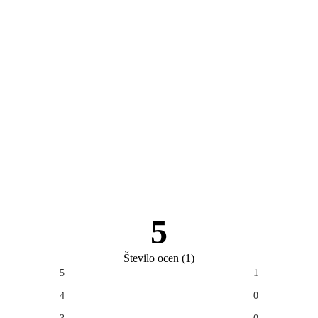
5
Število ocen
(
1
)
5
1
4
0