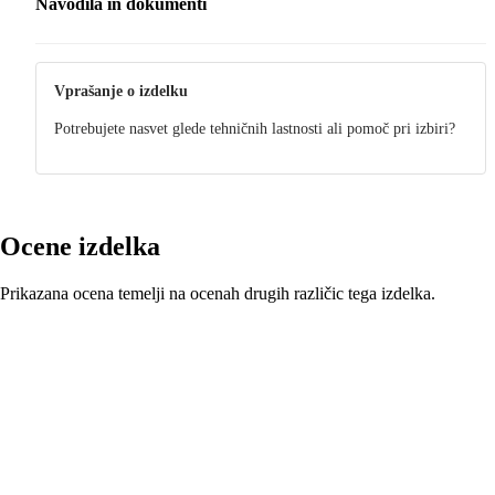
Navodila in dokumenti
Navodila
Vprašanje o izdelku
Potrebujete nasvet glede tehničnih lastnosti ali pomoč pri izbiri?
Ocene izdelka
Prikazana ocena temelji na ocenah drugih različic tega izdelka.