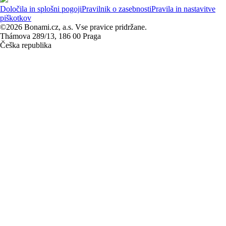
Določila in splošni pogoji
Pravilnik o zasebnosti
Pravila in nastavitve
piškotkov
©2026 Bonami.cz, a.s. Vse pravice pridržane.
Thámova 289/13, 186 00 Praga
Češka republika