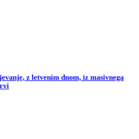
jevanje, z letvenim dnom, iz masivnega
rvi