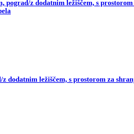
, pograd/z dodatnim ležiščem, s prostorom 
bela
/z dodatnim ležiščem, s prostorom za shran