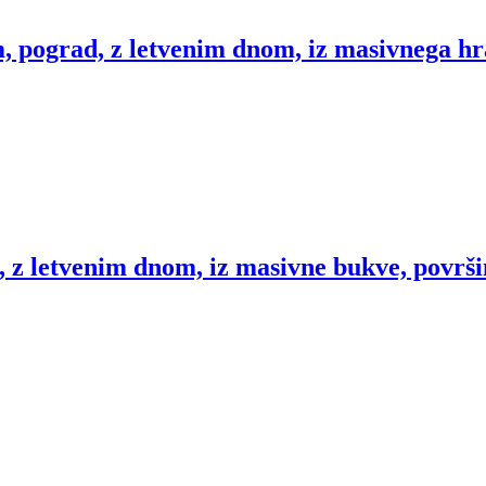
 pograd, z letvenim dnom, iz masivnega hra
 z letvenim dnom, iz masivne bukve, površi