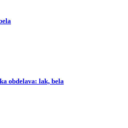
bela
ka obdelava: lak, bela