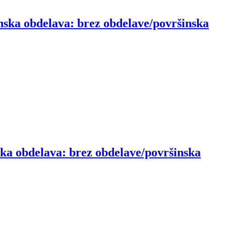
nska obdelava: brez obdelave/površinska
ska obdelava: brez obdelave/površinska