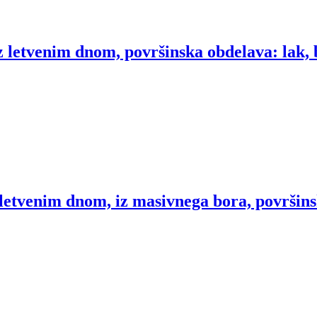
 letvenim dnom, površinska obdelava: lak, 
letvenim dnom, iz masivnega bora, površins