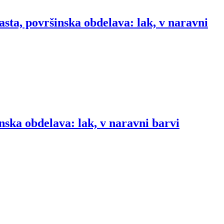
sta, površinska obdelava: lak, v naravni
nska obdelava: lak, v naravni barvi