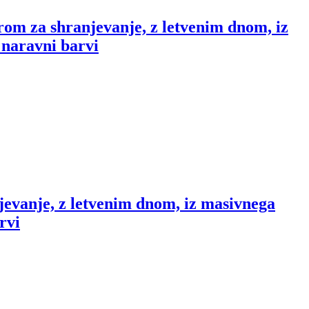
rom za shranjevanje, z letvenim dnom, iz
 naravni barvi
jevanje, z letvenim dnom, iz masivnega
rvi