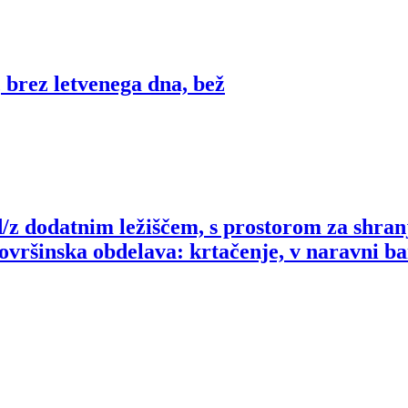
 brez letvenega dna, bež
/z dodatnim ležiščem, s prostorom za shran
ovršinska obdelava: krtačenje, v naravni ba