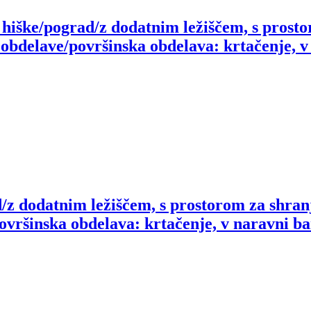
 hiške/pograd/z dodatnim ležiščem, s prosto
obdelave/površinska obdelava: krtačenje, v
/z dodatnim ležiščem, s prostorom za shran
ovršinska obdelava: krtačenje, v naravni ba