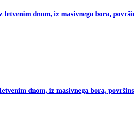
z letvenim dnom, iz masivnega bora, površi
 letvenim dnom, iz masivnega bora, površin