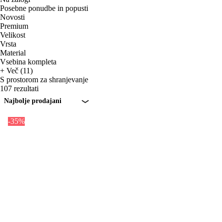
Posebne ponudbe in popusti
Novosti
Premium
Velikost
Vrsta
Material
Vsebina kompleta
+ Več (11)
S prostorom za shranjevanje
107 rezultati
Najbolje prodajani
-35%