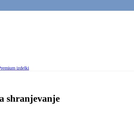
Premium izdelki
za shranjevanje