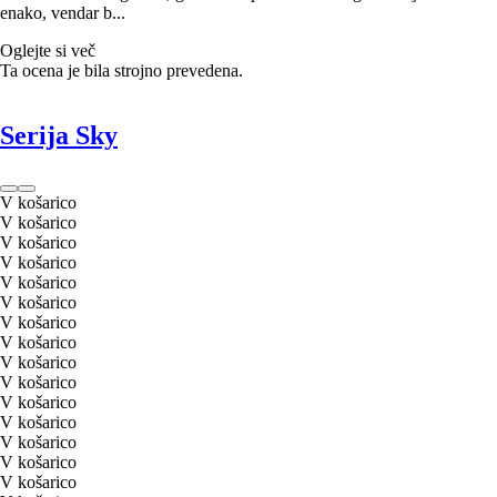
enako, vendar b...
Oglejte si več
Ta ocena je bila strojno prevedena.
Serija Sky
V košarico
V košarico
V košarico
V košarico
V košarico
V košarico
V košarico
V košarico
V košarico
V košarico
V košarico
V košarico
V košarico
V košarico
V košarico