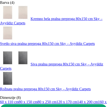
Barva (4)
Kremno bela pralna preproga 80x150 cm Sky –
Ayyildiz Carpets
Svetlo siva pralna preproga 80x150 cm Sky – Ayyildiz Carpets
Siva pralna preproga 80x150 cm Sky – Ayyildiz
Carpets
Rožnata pralna preproga 80x150 cm Sky – Ayyildiz Carpets
Dimenzije (8)
60 x 110 cm
80 x 150 cm
80 x 250 cm
120 x 170 cm
140 x 200 cm
160 x