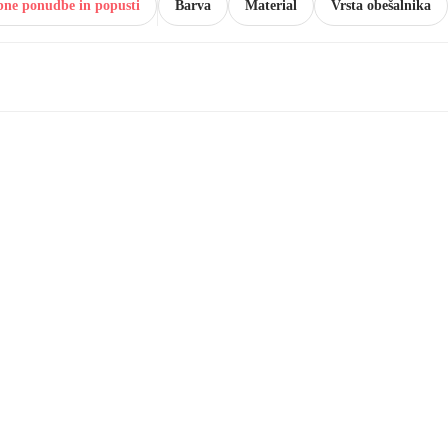
bne ponudbe in popusti
Barva
Material
Vrsta obešalnika