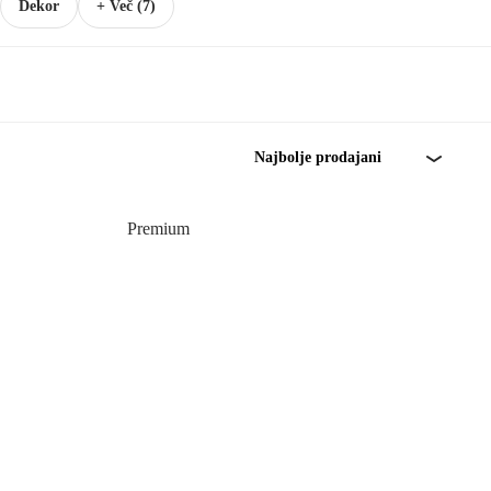
Dekor
+ Več (7)
Najbolje prodajani
Premium