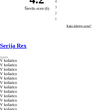
4
3
Število ocen
(
6
)
2
1
Kako delujejo ocene?
Serija Rex
V košarico
V košarico
V košarico
V košarico
V košarico
V košarico
V košarico
V košarico
V košarico
V košarico
V košarico
V košarico