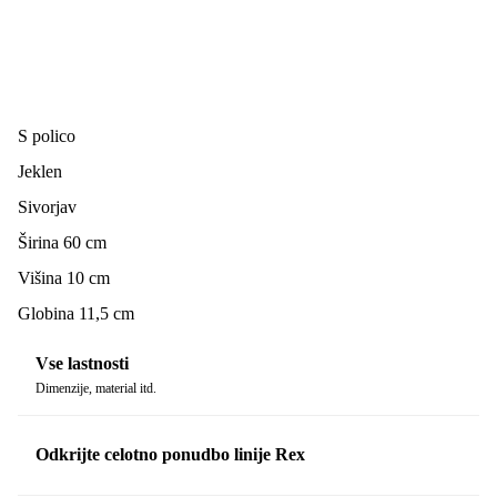
S polico
Jeklen
Sivorjav
Širina 60 cm
Višina 10 cm
Globina 11,5 cm
Vse lastnosti
Dimenzije, material itd.
Odkrijte celotno ponudbo linije Rex