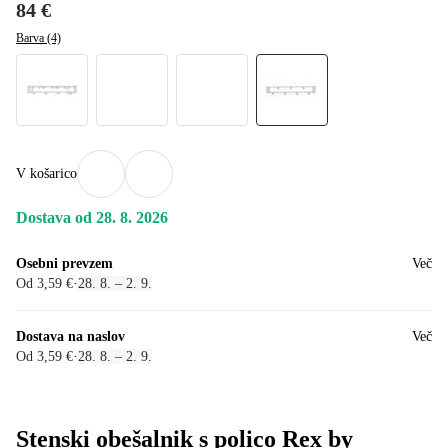
84 €
Barva (4)
V košarico
Dostava od 28. 8. 2026
Osebni prevzem
Več
Od 3,59 €
·
28. 8. – 2. 9.
Dostava na naslov
Več
Od 3,59 €
·
28. 8. – 2. 9.
Stenski obešalnik s polico Rex by