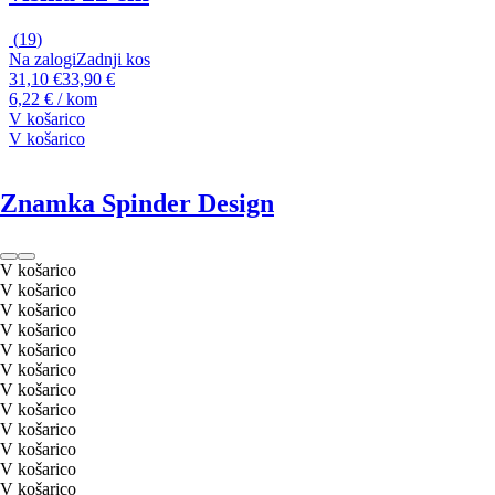
(
19
)
Na zalogi
Zadnji kos
31,10 €
33,90 €
6,22 € / kom
V košarico
V košarico
Znamka Spinder Design
V košarico
V košarico
V košarico
V košarico
V košarico
V košarico
V košarico
V košarico
V košarico
V košarico
V košarico
V košarico