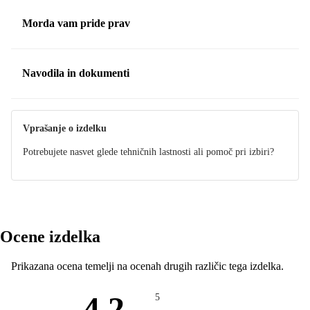
Morda vam pride prav
Navodila in dokumenti
Navodila
Vprašanje o izdelku
Potrebujete nasvet glede tehničnih lastnosti ali pomoč pri izbiri?
Ocene izdelka
Prikazana ocena temelji na ocenah drugih različic tega izdelka.
4.2
5