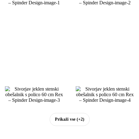
Prikaži vse
(+2)