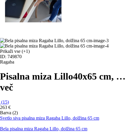
Prikaži vse
(+1)
ID: 749870
Ragaba
Pisalna miza Lillo
40x65 cm
, …
več
(
15
)
263 €
Barva (2)
Svetlo siva pisalna miza Ragaba Lillo, dolžina 65 cm
Bela pisalna miza Ragaba Lillo, dolžina 65 cm