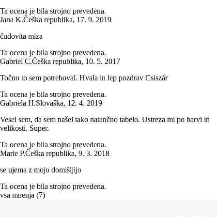
Ta ocena je bila strojno prevedena.
Jana K.
Češka republika
,
17. 9. 2019
čudovita miza
Ta ocena je bila strojno prevedena.
Gabriel C.
Češka republika
,
10. 5. 2017
Točno to sem potreboval. Hvala in lep pozdrav Csiszár
Ta ocena je bila strojno prevedena.
Gabriela H.
Slovaška
,
12. 4. 2019
Vesel sem, da sem našel tako natančno tabelo. Ustreza mi po barvi in
velikosti. Super.
Ta ocena je bila strojno prevedena.
Marie P.
Češka republika
,
9. 3. 2018
se ujema z mojo domišljijo
Ta ocena je bila strojno prevedena.
vsa mnenja
(
7
)