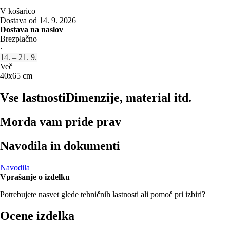
V košarico
Dostava od 14. 9. 2026
Dostava na naslov
Brezplačno
·
14. – 21. 9.
Več
40x65 cm
Vse lastnosti
Dimenzije, material itd.
Morda vam pride prav
Navodila in dokumenti
Navodila
Vprašanje o izdelku
Potrebujete nasvet glede tehničnih lastnosti ali pomoč pri izbiri?
Ocene izdelka