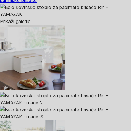
kuhinjske brisače
Prikaži galerijo