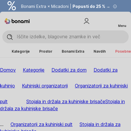
Bonami Extra × Micadoni |
Popusti do 25 % →
Menu
Kategorije
Prostor
Bonami Extra
Navdih
Posebne 
Domov
Kategorije
Dodatki za dom
Dodatki za
kuhinjo
Kuhinjski organizatorji
Organizatorji za kuhinjski
pult
Stojala in držala za kuhinjske brisače
Stojala in
držala za kuhinjske brisače
...
Organizatorji za kuhinjski pult
Stojala in držala za