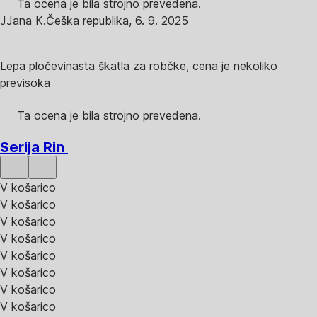
Ta ocena je bila strojno prevedena.
J
Jana K.
Češka republika
,
6. 9. 2025
Lepa pločevinasta škatla za robčke, cena je nekoliko
previsoka
Ta ocena je bila strojno prevedena.
Serija Rin
V košarico
V košarico
V košarico
V košarico
V košarico
V košarico
V košarico
V košarico