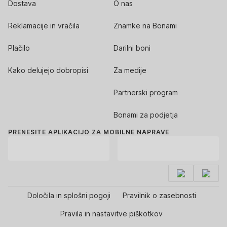
Dostava
O nas
Reklamacije in vračila
Znamke na Bonami
Plačilo
Darilni boni
Kako delujejo dobropisi
Za medije
Partnerski program
Bonami za podjetja
PRENESITE APLIKACIJO ZA MOBILNE NAPRAVE
Določila in splošni pogoji
Pravilnik o zasebnosti
Pravila in nastavitve piškotkov