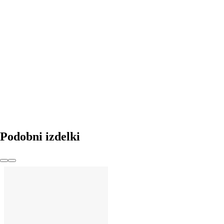
V KOŠARICO
Podobni izdelki