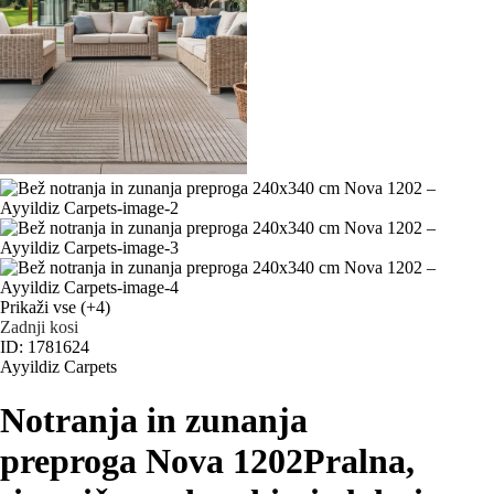
Prikaži vse
(+4)
Zadnji kosi
ID: 1781624
Ayyildiz Carpets
Notranja in zunanja
preproga Nova 1202
Pralna,