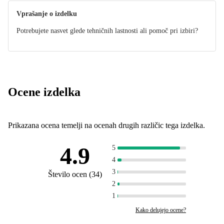
Vprašanje o izdelku
Potrebujete nasvet glede tehničnih lastnosti ali pomoč pri izbiri?
Ocene izdelka
Prikazana ocena temelji na ocenah drugih različic tega izdelka.
4.9
5
4
3
Število ocen
(
34
)
2
1
Kako delujejo ocene?