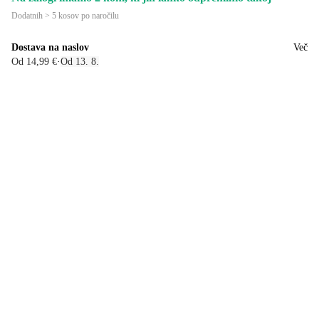
Dodatnih > 5 kosov po naročilu
Dostava na naslov
Več
Od 14,99 €
·
Od 13. 8.