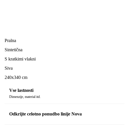
Pralna
Sintetična
S kratkimi vlakni
Siva
240x340 cm
Vse lastnosti
Dimenzije, material itd.
Odkrijte celotno ponudbo linije Nova