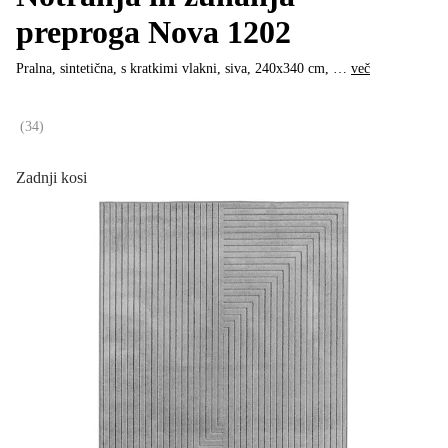
preproga Nova 1202
Pralna, sintetična, s kratkimi vlakni, siva, 240x340 cm
, …
več
(
34
)
Zadnji kosi