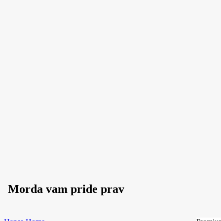
V KOŠARICO
V KOŠARICO
Morda vam pride prav