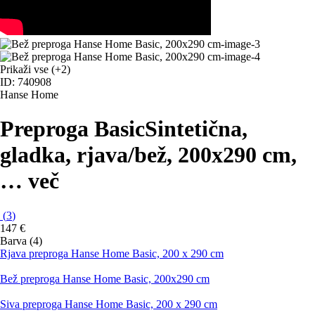
Prikaži vse
(+2)
ID: 740908
Hanse Home
Preproga Basic
Sintetična,
gladka, rjava/bež, 200x290 cm
,
…
več
(
3
)
147 €
Barva (4)
Rjava preproga Hanse Home Basic, 200 x 290 cm
Bež preproga Hanse Home Basic, 200x290 cm
Siva preproga Hanse Home Basic, 200 x 290 cm