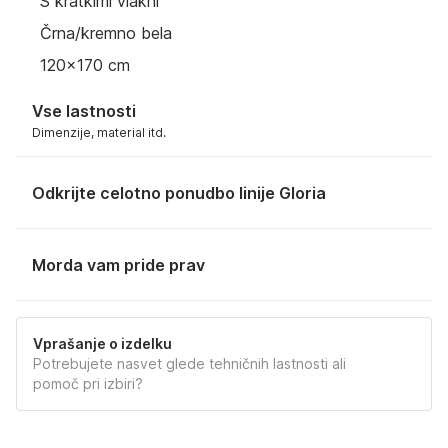
S kratkimi vlakni
Črna/kremno bela
120x170 cm
Vse lastnosti
Dimenzije, material itd.
Odkrijte celotno ponudbo linije Gloria
Morda vam pride prav
Vprašanje o izdelku
Potrebujete nasvet glede tehničnih lastnosti ali
pomoč pri izbiri?