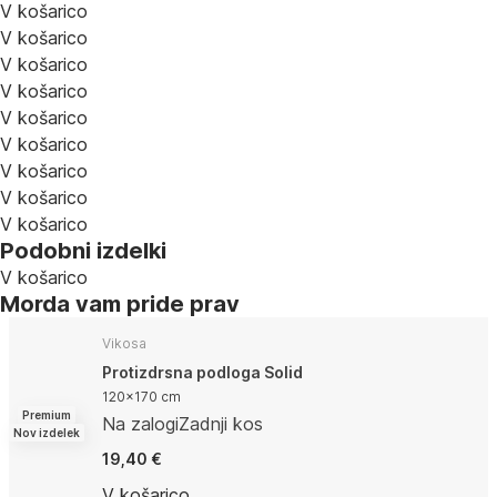
V košarico
V košarico
V košarico
V košarico
V košarico
V košarico
V košarico
V košarico
V košarico
Podobni izdelki
V košarico
Morda vam pride prav
Vikosa
Protizdrsna podloga Solid
120x170 cm
Premium
Na zalogi
Zadnji kos
Nov izdelek
19,40 €
V košarico