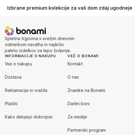
Izbrane premium kolekcije za vaš dom zdaj ugodneje
Spletna trgovina s svežim dnevnim
odmerkom navdiha in najširšo
paleto izdelkov za lepo življenje.
INFORMACIJE O NAKUPU
VEČ O BONAMI
Vse o nakupu
Kontakt
Dostava
O nas
Reklamacije in vračila
Znamke na Bonami
Plačilo
Darilni boni
Kako delujejo dobropisi
Za medije
Partnerski program