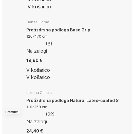
V košarico
Hanse Home
Protizdrsna podloga Base Grip
120x170 cm
(
3
)
Na zalogi
19,90 €
V košarico
V košarico
Lorena Canals
Protizdrsna podloga Natural Latex-coated S
110x150 cm
Premium
(
22
)
Na zalogi
24,40 €