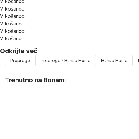
V košarico
V košarico
V košarico
V košarico
V košarico
V košarico
Odkrijte več
Preproge
Preproge · Hanse Home
Hanse Home
Trenutno na Bonami
Summer Sale:
popusti do -40 %