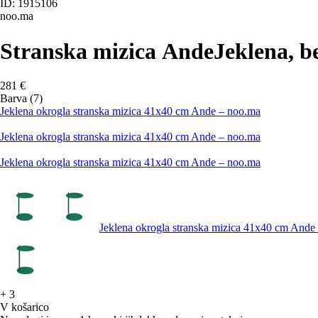
ID: 1915106
noo.ma
Stranska mizica Ande
Jeklena, b
281 €
Barva (7)
Jeklena okrogla stranska mizica 41x40 cm Ande – noo.ma
Jeklena okrogla stranska mizica 41x40 cm Ande – noo.ma
Jeklena okrogla stranska mizica 41x40 cm Ande – noo.ma
Jeklena okrogla stranska mizica 41x40 cm Ande
+
3
V košarico