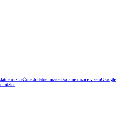
datne mizice
Črne dodatne mizice
Dodatne mizice v setu
Okrogle
e mizice