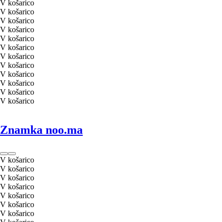
V košarico
V košarico
V košarico
V košarico
V košarico
V košarico
V košarico
V košarico
V košarico
V košarico
V košarico
V košarico
Znamka noo.ma
V košarico
V košarico
V košarico
V košarico
V košarico
V košarico
V košarico