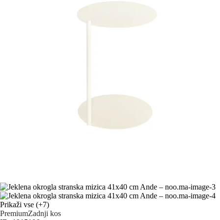
Prikaži vse
(+7)
Premium
Zadnji kos