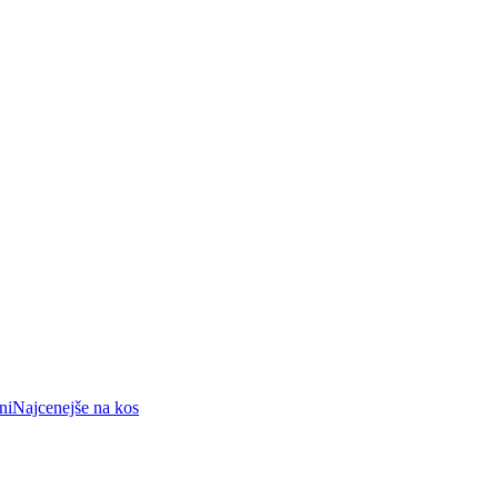
ni
Najcenejše na kos