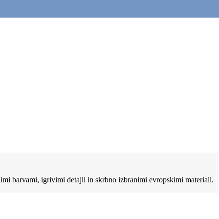
i barvami, igrivimi detajli in skrbno izbranimi evropskimi materiali.