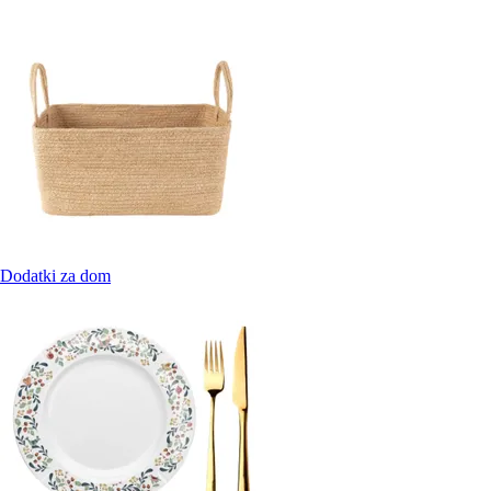
Dodatki za dom