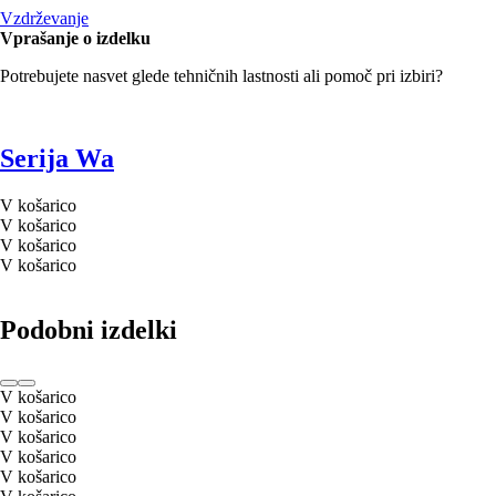
Vzdrževanje
Vprašanje o izdelku
Potrebujete nasvet glede tehničnih lastnosti ali pomoč pri izbiri?
Serija Wa
V košarico
V košarico
V košarico
V košarico
Podobni izdelki
V košarico
V košarico
V košarico
V košarico
V košarico