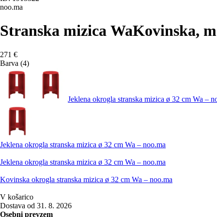
noo.ma
Stranska mizica Wa
Kovinska, mo
271 €
Barva (4)
Jeklena okrogla stranska mizica ø 32 cm Wa – 
Jeklena okrogla stranska mizica ø 32 cm Wa – noo.ma
Jeklena okrogla stranska mizica ø 32 cm Wa – noo.ma
Kovinska okrogla stranska mizica ø 32 cm Wa – noo.ma
V košarico
Dostava od 31. 8. 2026
Osebni prevzem