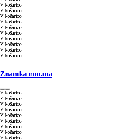
V košarico
V košarico
V košarico
V košarico
V košarico
V košarico
V košarico
V košarico
V košarico
V košarico
Znamka noo.ma
V košarico
V košarico
V košarico
V košarico
V košarico
V košarico
V košarico
V košarico
V košarico