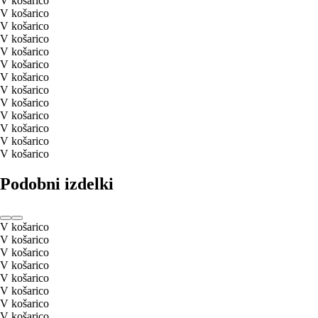
V košarico
V košarico
V košarico
V košarico
V košarico
V košarico
V košarico
V košarico
V košarico
V košarico
V košarico
V košarico
V košarico
Podobni izdelki
V košarico
V košarico
V košarico
V košarico
V košarico
V košarico
V košarico
V košarico