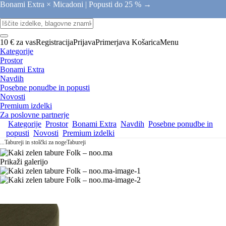
Bonami Extra × Micadoni |
Popusti do 25 % →
10 € za vas
Registracija
Prijava
Primerjava
Košarica
Menu
Kategorije
Prostor
Bonami Extra
Navdih
Posebne ponudbe in popusti
Novosti
Premium izdelki
Za poslovne partnerje
Kategorije
Prostor
Bonami Extra
Navdih
Posebne ponudbe in
popusti
Novosti
Premium izdelki
...
Tabureji in stolčki za noge
Tabureji
Prikaži galerijo