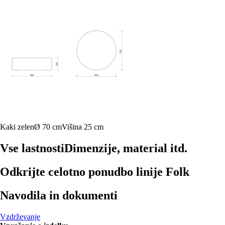
Kaki zelen
Ø 70 cm
Višina 25 cm
Vse lastnosti
Dimenzije, material itd.
Odkrijte celotno ponudbo linije Folk
Navodila in dokumenti
Vzdrževanje