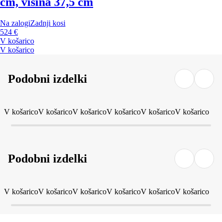
cm, višina 37,5 cm
Na zalogi
Zadnji kosi
524 €
V košarico
V košarico
Podobni izdelki
V košarico
V košarico
V košarico
V košarico
V košarico
V košarico
Podobni izdelki
V košarico
V košarico
V košarico
V košarico
V košarico
V košarico